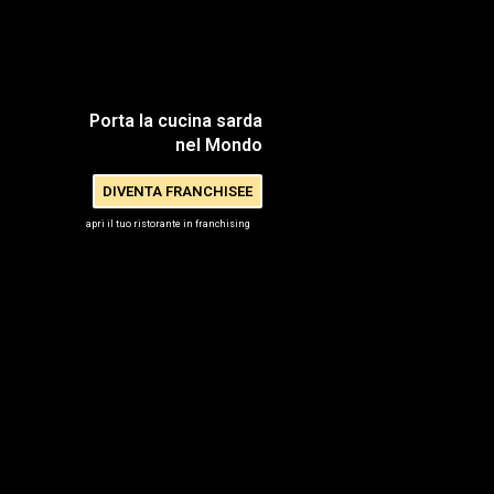
Porta la cucina sarda
nel Mondo
DIVENTA FRANCHISEE
apri il tuo ristorante in franchising